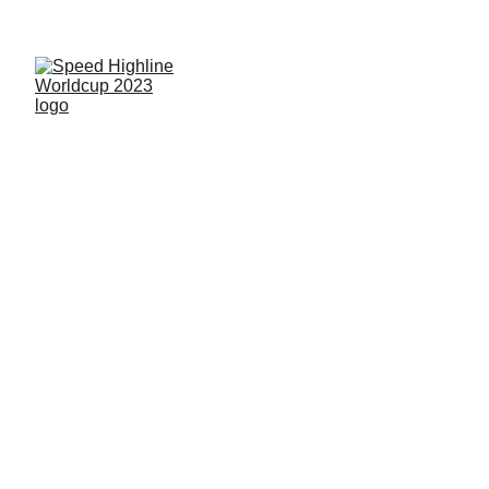
MEDIA & 
PRESS