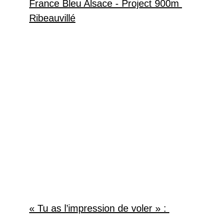
France Bleu Alsace - Project 900m 
Ribeauvillé
« Tu as l’impression de voler » : 