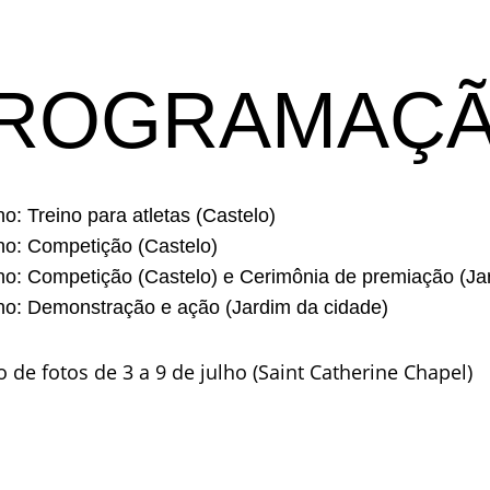
ROGRAMAÇ
ho: Treino para atletas (Castelo)
lho: Competição (Castelo)
lho: Competição (Castelo) e Cerimônia de premiação (Ja
lho: Demonstração e ação (Jardim da cidade)
o de fotos de 3 a 9 de julho (Saint Catherine Chapel)