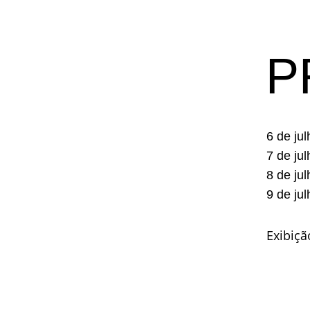
P
6 de jul
7 de ju
8 de ju
9 de ju
Exibiçã