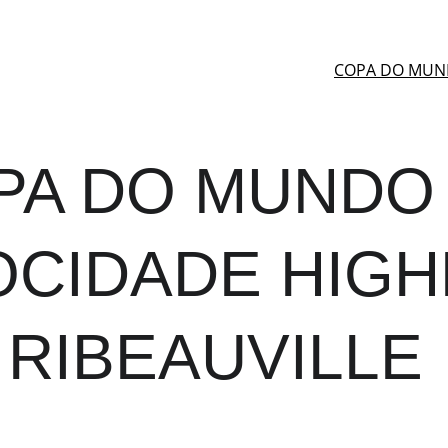
COPA DO MUND
PA DO MUNDO 
CIDADE HIGH
RIBEAUVILLE 