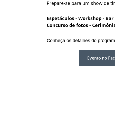
Prepare-se para um show de tir
Espetáculos - Workshop - Bar -
Concurso de fotos - Cerimôni
Conheça os detalhes do program
Evento no Fa