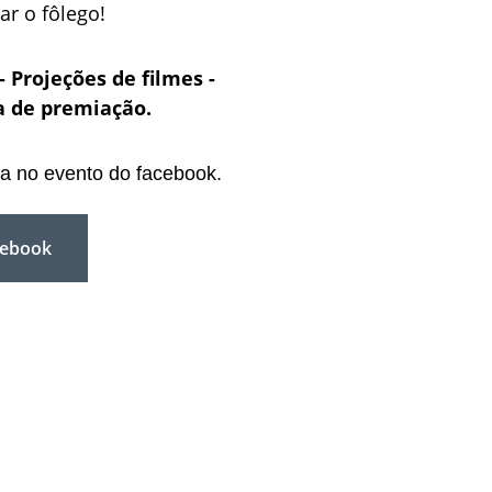
ar o fôlego!
 Projeções de filmes - 
a de premiação.
a no evento do facebook.
cebook