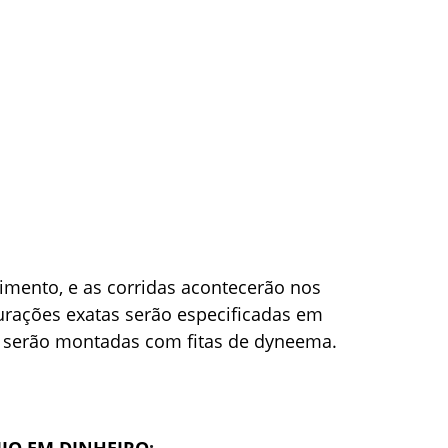
imento, e as corridas acontecerão nos 
rações exatas serão especificadas em 
e serão montadas com fitas de dyneema.