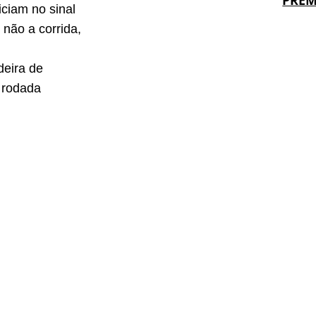
PRÊM
ciam no sinal
não a corrida, 
deira de 
 rodada