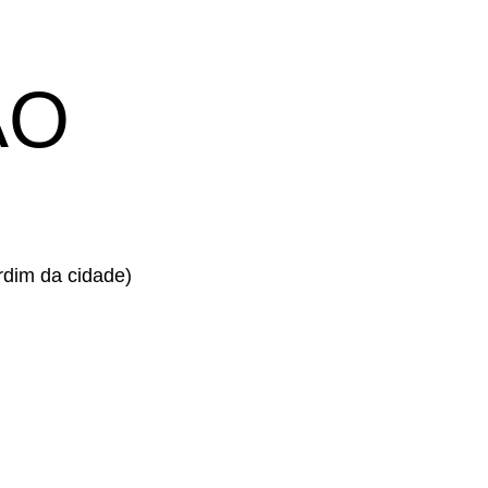
ÃO
rdim da cidade)