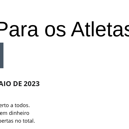
Para os Atleta
AIO DE 2023
erto a todos. 
em dinheiro 
rtas no total.