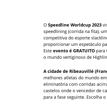
O 
Speedline Worldcup 2023 
vi
speedlining (corrida na fita), u
competitiva do esporte slacklin
proporcionar um espetáculo par
Este 
evento é GRATUITO 
para 
o mundo vertiginoso de Highlin
A cidade de Ribeauvillé (Fran
melhores atletas do mundo em
eliminatória com corridas acirr
castelos onde o vencedor de ca
para a fase seguinte. Escolha 