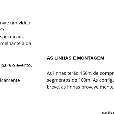
envie um vídeo 
 O 
specificado. 
melhante à da 
AS LINHAS E MONTAGEM
 para o evento.
As linhas terão 150m de compr
segmentos de 100m. As configu
ticamente 
breve, as linhas provavelment