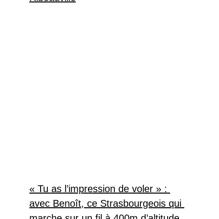
« Tu as l’impression de voler » : 
avec Benoît, ce Strasbourgeois qui 
marche sur un fil à 400m d’altitude