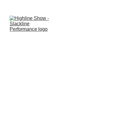
MEDIA & 
PRESSE